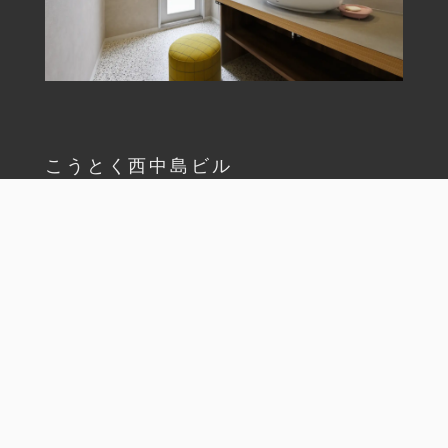
こうとく西中島ビル
一覧へ戻る