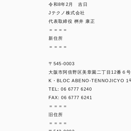
令和8年2月 吉日
Jテクノ株式会社
代表取締役 桝井 康正
＝＝＝＝
新住所
＝＝＝＝
〒545-0003
大阪市阿倍野区美章園二丁目12番６
K・BLOC ABENO-TENNOJICYO 
TEL: 06 6777 6240
FAX: 06 6777 6241
＝＝＝＝
旧住所
＝＝＝＝