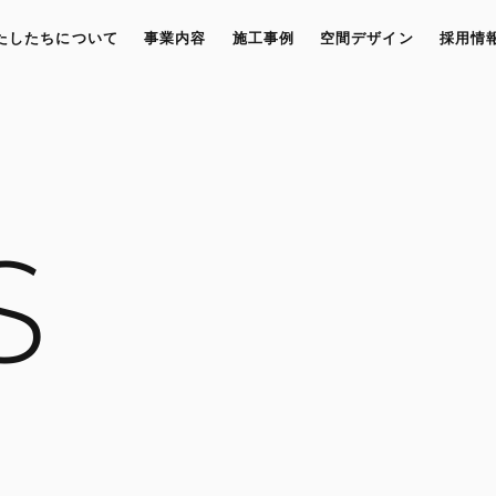
たしたちについて
事業内容
施工事例
空間デザイン
採用情
S