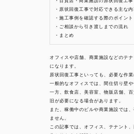
・
百貨店・商業施設の原状回復工事
・
原状回復工事で対応できる主な内
・
施工事例を確認する際のポイント
・
ご相談から引き渡しまでの流れ
・
まとめ
オフィスや店舗、商業施設などのテナ
になります。
原状回復工事といっても、必要な作業
一般的なオフィスでは、間仕切り壁や
一方、飲食店、美容室、物販店舗、百
旧が必要になる場合があります。
また、稼働中のビルや商業施設では、
ません。
この記事では、オフィス、テナント、