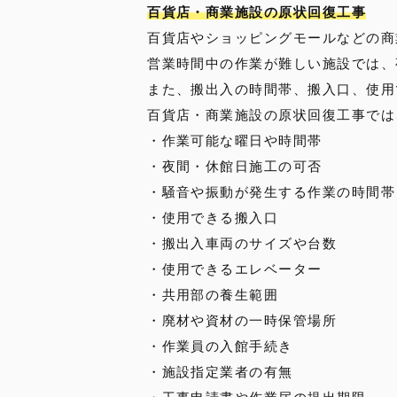
百貨店・商業施設の原状回復工事
百貨店やショッピングモールなどの商
営業時間中の作業が難しい施設では、
また、搬出入の時間帯、搬入口、使用
百貨店・商業施設の原状回復工事では
・作業可能な曜日や時間帯
・夜間・休館日施工の可否
・騒音や振動が発生する作業の時間帯
・使用できる搬入口
・搬出入車両のサイズや台数
・使用できるエレベーター
・共用部の養生範囲
・廃材や資材の一時保管場所
・作業員の入館手続き
・施設指定業者の有無