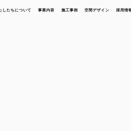
たしたちについて
事業内容
施工事例
空間デザイン
採用情
G