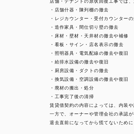
店舗・テナントの原状回復工事では、
・店舗什器・陳列棚の撤去
・レジカウンター・受付カウンターの
・造作家具・間仕切り壁の撤去
・床材・壁材・天井材の撤去や補修
・看板・サイン・店名表示の撤去
・照明器具・電気配線の撤去や復旧
・給排水設備の撤去や復旧
・厨房設備・ダクトの撤去
・換気設備・空調設備の撤去や復旧
・廃材の搬出・処分
・工事完了後の清掃
賃貸借契約の内容によっては、内装や
一方で、オーナーや管理会社の承認が
退去直前になってから慌てないために