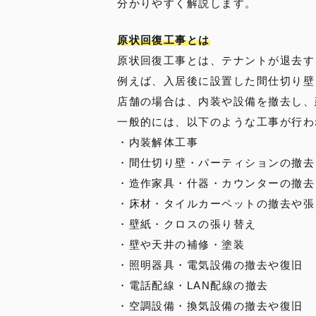
分かりやすく解説します。
原状回復工事とは
原状回復工事とは、テナントが退去す
例えば、入居後に設置した間仕切り壁
店舗の場合は、内装や設備を撤去し、
一般的には、以下のような工事が行わ
・内装解体工事
・間仕切り壁・パーティションの撤去
・造作家具・什器・カウンターの撤去
・床材・タイルカーペットの撤去や張
・壁紙・クロスの張り替え
・壁や天井の補修・塗装
・照明器具・電気設備の撤去や復旧
・電話配線・LAN配線の撤去
・空調設備・換気設備の撤去や復旧