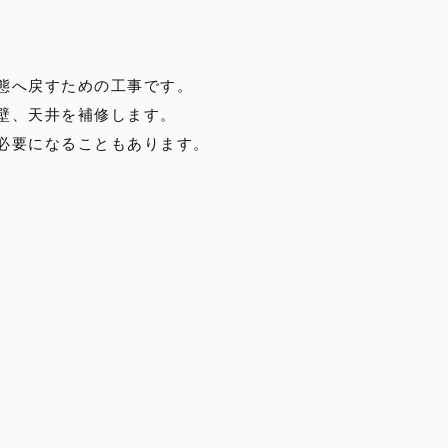
態へ戻すための工事です。
壁、天井を補修します。
必要になることもあります。