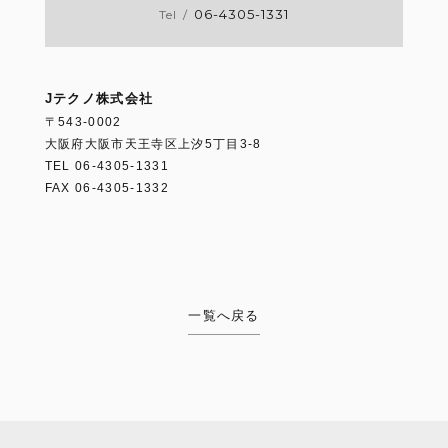
06-4305-1331
Tel
/
Jテクノ株式会社
〒543-0002
大阪府大阪市天王寺区上汐5丁目3-8
TEL 06-4305-1331
FAX 06-4305-1332
一覧へ戻る