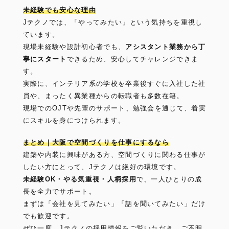
未経験でも安心な理由
Jテクノでは、「やってみたい」という気持ちを重視し
ています。
現場未経験や設計初心者でも、
アシスタント業務から丁
寧にスタート
できるため、安心してチャレンジできま
す。
実際に、インテリア系の学校を卒業後すぐに入社した社
員や、まったく異業種からの転職者も多数在籍。
現場でのOJTや先輩のサポート、勉強会を通じて、着実
にスキルを身につけられます。
まとめ｜大阪で空間づくりを仕事にするなら
建築や内装に興味がある方、空間づくりに関わる仕事が
したい方にとって、Jテクノは絶好の環境です。
未経験OK・やる気重視・人柄採用
で、一人ひとりの成
長を全力でサポート。
まずは「会社を見てみたい」「話を聞いてみたい」だけ
でも歓迎です。
ぜひ一度、Jテクノの採用情報をご覧いただき、ご不明