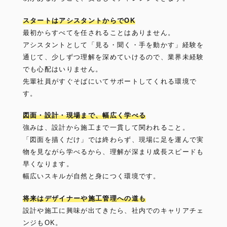
スタートはアシスタントからでOK
最初からすべてを任されることはありません。
アシスタントとして「見る・聞く・手を動かす」経験を
通じて、少しずつ理解を深めていけるので、業界未経験
でも心配はいりません。
先輩社員がすぐそばにいてサポートしてくれる環境で
す。
図面・設計・現場まで、幅広く学べる
強みは、設計から施工まで一貫して関われること。
「図面を描くだけ」では終わらず、現場に足を運んで実
物を見ながら学べるから、理解が深まり成長スピードも
早くなります。
幅広いスキルが自然と身につく環境です。
将来はデザイナーや施工管理への道も
設計や施工に興味が出てきたら、社内でのキャリアチェ
ンジもOK。